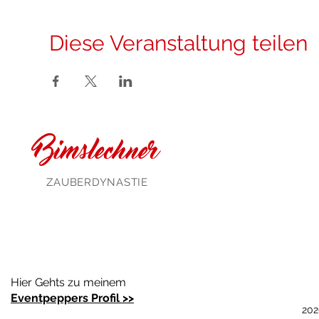
Diese Veranstaltung teilen
Bimslechner
ZAUBERDYNASTIE
Hier Gehts zu meinem
Eventpeppers Profil >>
202