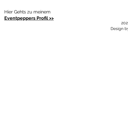
Hier Gehts zu meinem
Eventpeppers Profil >>
202
Design 