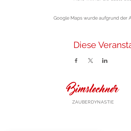
Google Maps wurde aufgrund der Ana
Diese Veransta
Bimslechner
ZAUBERDYNASTIE