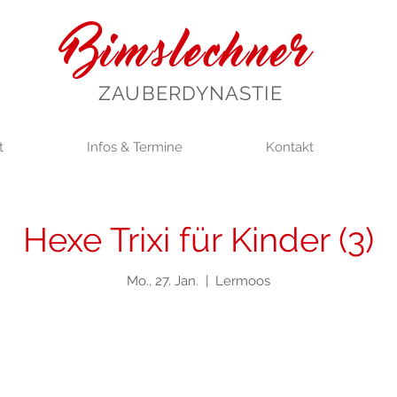
Bimslechner
ZAUBERDYNASTIE
t
Infos & Termine
Kontakt
Hexe Trixi für Kinder (3)
Mo., 27. Jan.
  |  
Lermoos
Anmeldung geschlossen
Jetzt andere Veranstaltungen ansehen