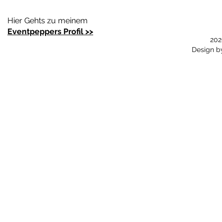
Hier Gehts zu meinem
Eventpeppers Profil >>
202
Design 