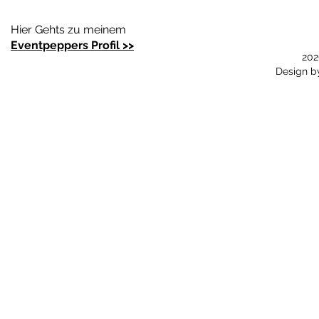
Hier Gehts zu meinem
Eventpeppers Profil >>
202
Design 