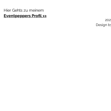
Hier Gehts zu meinem
Eventpeppers Profil >>
202
Design 