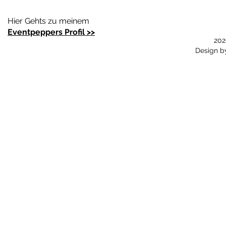
Hier Gehts zu meinem
Eventpeppers Profil >>
202
Design 