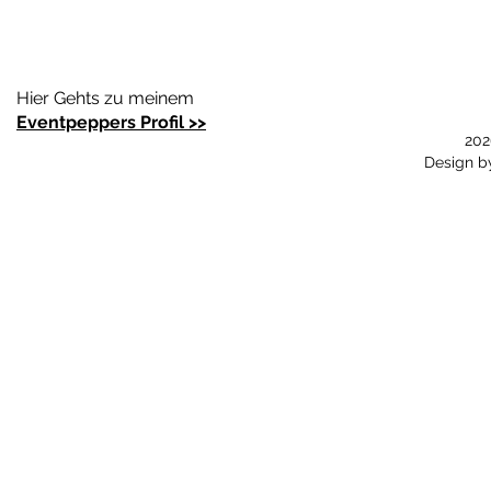
Hier Gehts zu meinem
Eventpeppers Profil >>
202
Design 