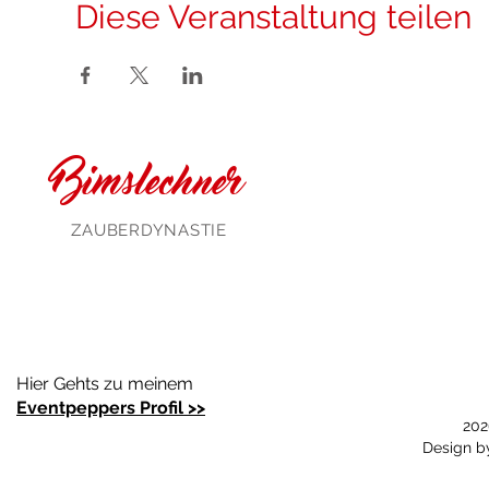
Diese Veranstaltung teilen
Bimslechner
ZAUBERDYNASTIE
Hier Gehts zu meinem
Eventpeppers Profil >>
202
Design 