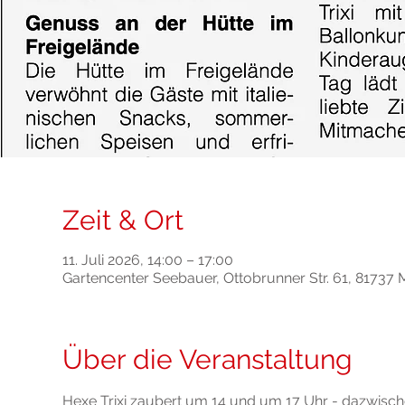
Zeit & Ort
11. Juli 2026, 14:00 – 17:00
Gartencenter Seebauer, Ottobrunner Str. 61, 8173
Über die Veranstaltung
Hexe Trixi zaubert um 14 und um 17 Uhr - dazwischen