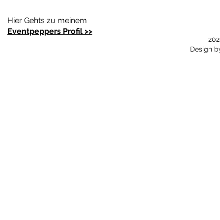
Hier Gehts zu meinem
Eventpeppers Profil >>
202
Design 